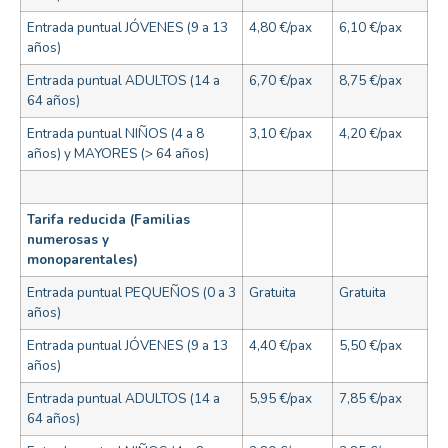
Entrada puntual JÓVENES (9 a 13
4,80 €/pax
6,10 €/pax
años)
Entrada puntual ADULTOS (14 a
6,70 €/pax
8,75 €/pax
64 años)
Entrada puntual NIÑOS (4 a 8
3,10 €/pax
4,20 €/pax
años) y MAYORES (> 64 años)
Tarifa reducida (Familias
numerosas y
monoparentales)
Entrada puntual PEQUEÑOS (0 a 3
Gratuita
Gratuita
años)
Entrada puntual JÓVENES (9 a 13
4,40 €/pax
5,50 €/pax
años)
Entrada puntual ADULTOS (14 a
5,95 €/pax
7,85 €/pax
64 años)