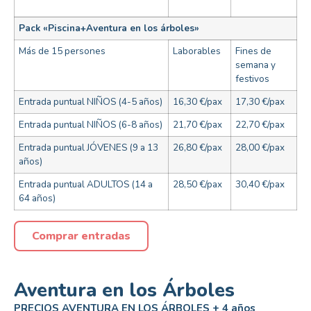
Pack «Piscina+Aventura en los árboles»
Más de 15 persones
Laborables
Fines de
semana y
festivos
Entrada puntual NIÑOS (4-5 años)
16,30 €/pax
17,30 €/pax
Entrada puntual NIÑOS (6-8 años)
21,70 €/pax
22,70 €/pax
Entrada puntual JÓVENES (9 a 13
26,80 €/pax
28,00 €/pax
años)
Entrada puntual ADULTOS (14 a
28,50 €/pax
30,40 €/pax
64 años)
Comprar entradas
Aventura en los Árboles
PRECIOS AVENTURA EN LOS ÁRBOLES + 4 años