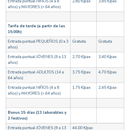
Entrada puntual NIÑOS (4 a 8
2,80 €/pax
3,85 €/pax
años) y MAYORES (> 64 años)
Tarifa de tarde (a partir de las
15:00h)
Entrada puntual PEQUEÑOS (0 a 3
Gratuita
Gratuita
años)
Entrada puntual JÓVENES (9 a 13
2,70 €/pax
3,40 €/pax
años)
Entrada puntual ADULTOS (14 a
3,75 €/pax
4,70 €/pax
64 años)
Entrada puntual NIÑOS (4 a 8
1,75 €/pax
2,45 €/pax
años) y MAYORES (> 64 años)
Bonus 15 días (13 laborables y
2 festivos)
Entrada puntual JÓVENES (9 a 13
44,00 €/pax