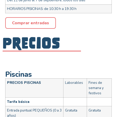
Del 21 de junio al 7 de septiembre, todos los días
HORARIOS PISICINAS: de 10:30 h a 19:30 h
Comprar entradas
Precios
Piscinas
PRECIOS PISCINAS
Laborables
Fines de
semana y
festivos
Tarifa básica
Entrada puntual PEQUEÑOS (0 a 3
Gratuita
Gratuita
años)