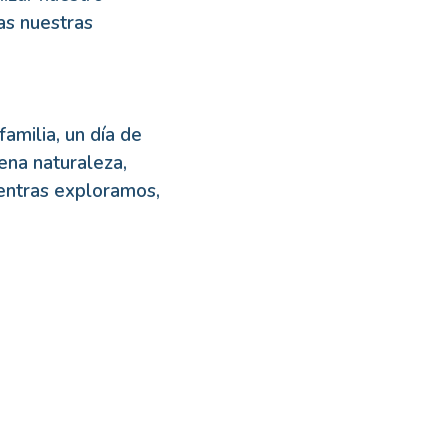
as nuestras
milia, un día de
ena naturaleza,
entras exploramos,