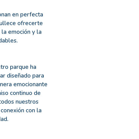
ionan en perfecta
ullece ofrecerte
 la emoción y la
dables.
tro parque ha
gar diseñado para
manera emocionante
iso continuo de
todos nuestros
 conexión con la
dad.