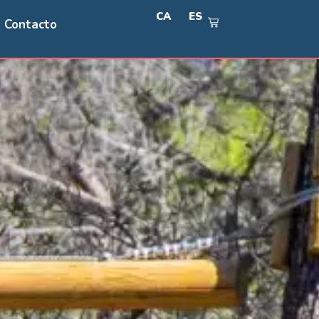
CA
ES
Contacto