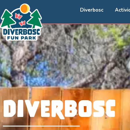
Diverbosc
Activi
Diverbosc