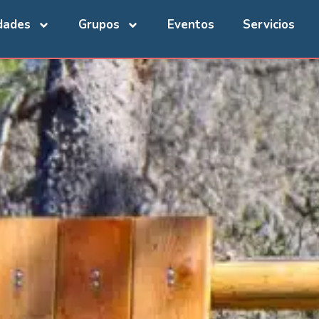
dades
Grupos
Eventos
Servicios