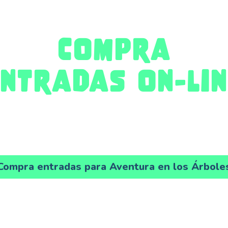
Compra
entradas on-lin
¡Ahorra colas y no te quedes sin entradas!
Compra entradas para Aventura en los Árbole