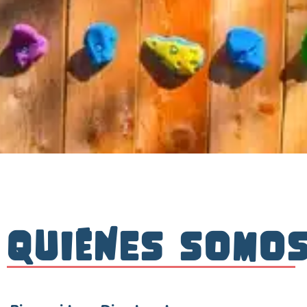
QUIéNES SOMO